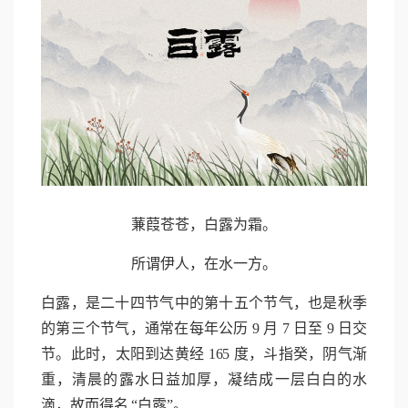
蒹葭苍苍，白露为霜。
所谓伊人，在水一方。
白露，是二十四节气中的第十五个节气，也是秋季
的第三个节气，通常在每年公历 9 月 7 日至 9 日交
节。此时，太阳到达黄经 165 度，斗指癸，阴气渐
重，清晨的露水日益加厚，凝结成一层白白的水
滴，故而得名 “白露”。