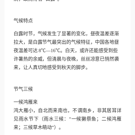
气候特点
白露时节，气候发生了显著的变化，昼夜温差逐渐
拉大，是白露节气最突出的气候特征，中国各地昼
夜温差可达 8℃—16℃。白天，或许还能感受到些
许暑热的余威，但清晨与夜晚，丝丝凉意已悄然袭
来，让人真切地感受到秋天的脚步。
节气三候
一候鸿雁来
鸿大雁小，自北而来南也，不谓南乡，非其居耳详
见雨水节下（雨水三候：“一候獭祭鱼；二候鸿雁
来；三候草木萌动“）。