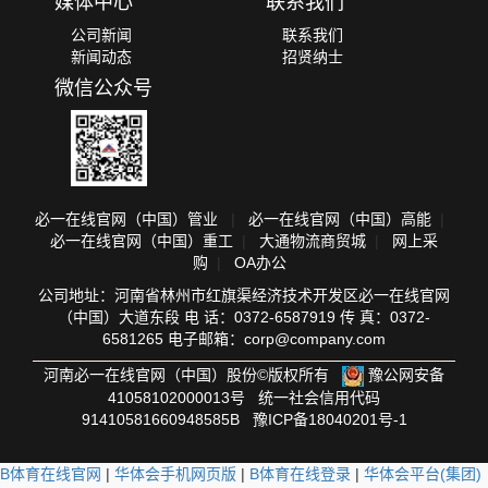
媒体中心
联系我们
公司新闻
联系我们
新闻动态
招贤纳士
微信公众号
必一在线官网（中国）管业
|
必一在线官网（中国）高能
|
必一在线官网（中国）重工
|
大通物流商贸城
|
网上采
购
|
OA办公
公司地址：河南省林州市红旗渠经济技术开发区必一在线官网
（中国）大道东段 电 话：0372-6587919 传 真：0372-
6581265 电子邮箱：corp@company.com
河南必一在线官网（中国）股份©版权所有
豫公网安备
41058102000013号
统一社会信用代码
91410581660948585B
豫ICP备18040201号-1
B体育在线官网
|
华体会手机网页版
|
B体育在线登录
|
华体会平台(集团)