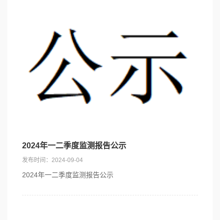
2024年一二季度监测报告公示
发布时间：2024-09-04
2024年一二季度监测报告公示