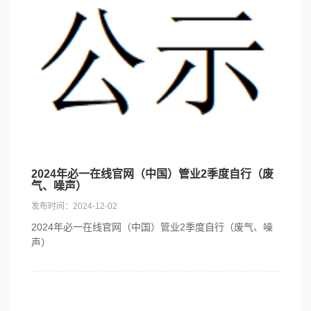
2024年必一在线官网（中国）管业2季度自行（废
气、噪声）
发布时间：2024-12-02
2024年必一在线官网（中国）管业2季度自行（废气、噪
声）