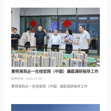
黄明海到必一在线官网（中国）澜庭调研指导工作
发布时间：2025-07-05
黄明海到必一在线官网（中国）澜庭调研指导工作