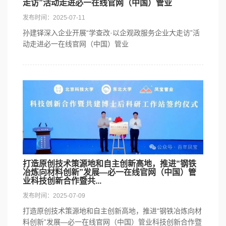
走访”活动走进必一在线官网（中国）管业
发布时间：2025-07-11
孙建铎深入企业开展“学查改·以企观政服务企业大走访”活
动走进必一在线官网（中国）管业
打造原创技术策源地和自主创新高地，推进“钢铁
冶炼向材料创新”发展—必一在线官网（中国）管
业科技创新合作暨共...
发布时间：2025-07-09
打造原创技术策源地和自主创新高地，推进“钢铁冶炼向材
料创新”发展—必一在线官网（中国）管业科技创新合作暨