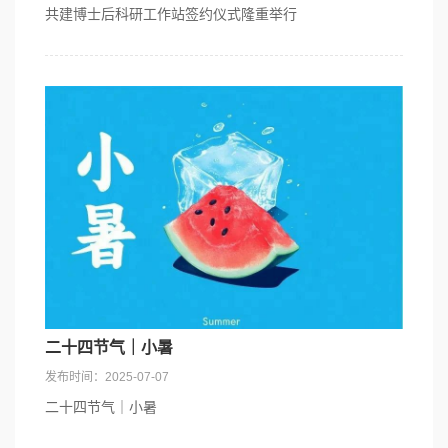
共建博士后科研工作站签约仪式隆重举行
二十四节气｜小暑
发布时间：2025-07-07
二十四节气｜小暑