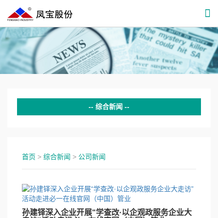
综合新闻
公司新闻
公示
首页
>
综合新闻
>
公司新闻
孙建铎深入企业开展“学查改·以企观政服务企业大