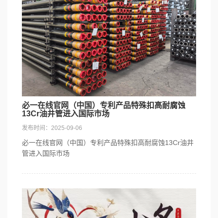
必一在线官网（中国）专利产品特殊扣高耐腐蚀
13Cr油井管进入国际市场
发布时间：2025-09-06
必一在线官网（中国）专利产品特殊扣高耐腐蚀13Cr油井
管进入国际市场