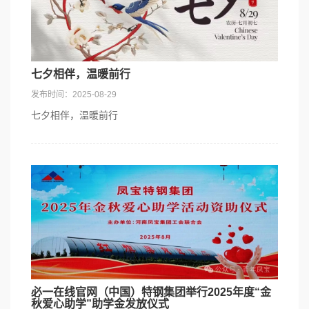
七夕相伴，温暖前行
发布时间：2025-08-29
七夕相伴，温暖前行
必一在线官网（中国）特钢集团举行2025年度“金
秋爱心助学”助学金发放仪式